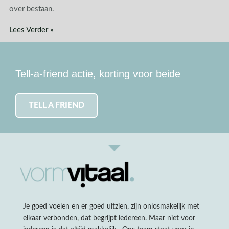
over bestaan.
Lees Verder »
Tell-a-friend actie, korting voor beide
TELL A FRIEND
Je goed voelen en er goed uitzien, zijn onlosmakelijk met
elkaar verbonden, dat begrijpt iedereen. Maar niet voor